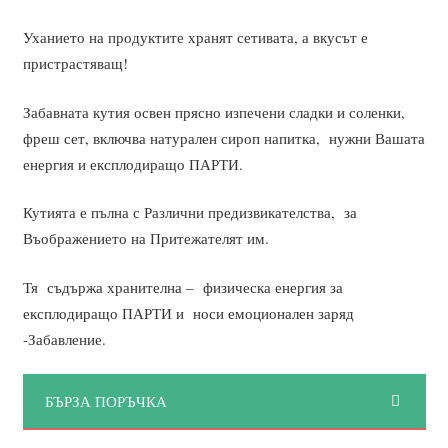
Уханието на продуктите хранят сетивата, а вкусът е
пристрастяващ!
Забавната кутия освен прясно изпечени сладки и соленки,
фреш сет, включва натурален сироп напитка, нужни Вашата
енергия и експлодиращо ПАРТИ.
Кутията е пълна с Различни предизвикателства, за
Въображението на Притежателят им.
Тя съдържа хранителна – физическа енергия за
експлодиращо ПАРТИ и носи емоционален заряд
-Забавление.
БЪРЗА ПОРЪЧКА