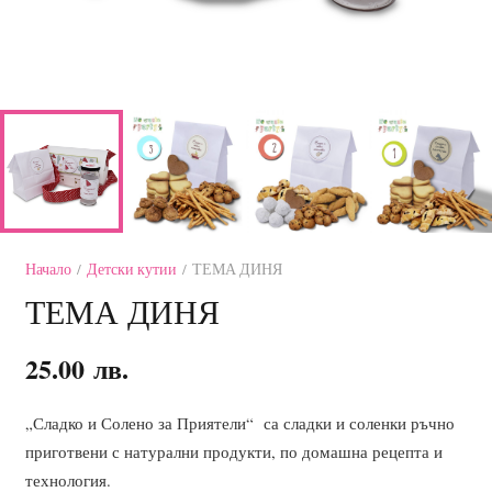
Начало
/
Детски кутии
/ ТЕМА ДИНЯ
ТЕМА ДИНЯ
25.00
лв.
„Сладко и Солено за Приятели“ са сладки и соленки ръчно
приготвени с натурални продукти, по домашна рецепта и
технология.