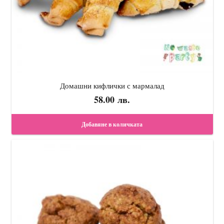
Домашни кифлички с мармалад
58.00
лв.
Добавяне в количката