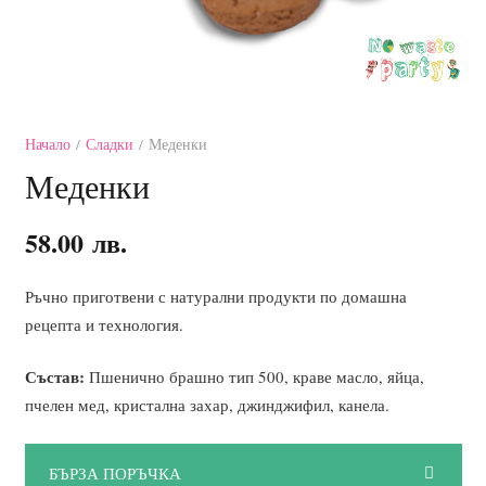
Начало
/
Сладки
/ Меденки
Меденки
58.00
лв.
Ръчно приготвени с натурални продукти по домашна
рецепта и технология.
Състав:
Пшенично брашно тип 500, краве масло, яйца,
пчелен мед, кристална захар, джинджифил, канела.
БЪРЗА ПОРЪЧКА