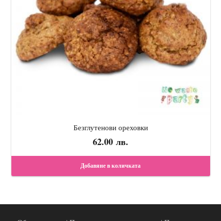
Безглутенови ореховки
62.00
лв.
Добавяне в количката