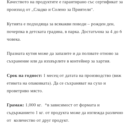
Качеството на продуктите е гарантирано със сертификат за
произход от „Сладко и Солено за Приятели“.
Кутията е подходяща за всякакви поводи – рожден ден,
почерпка в детската градина, в парка. Достатъчна за 4 до 6
човека.
Празната кутия може да запазите и да ползвате отново за
съхранение или да изхвърлите в контейнер за хартия.
Срок на годност:
1 месец от датата на производство (виж
етикета на опаковката). Да се съхраняват на сухо и
проветриво място.
Грамаж:
1,000 кг. *в зависимост от формата и
съдържанието 1 кг. от продукта може да изглежда различно
от количество от друг продукт.