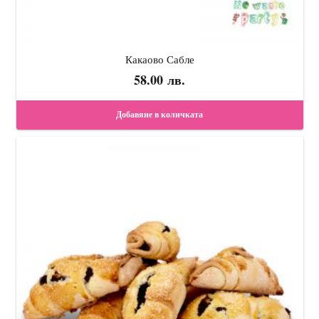
Какаово Сабле
58.00
лв.
Добавяне в количката