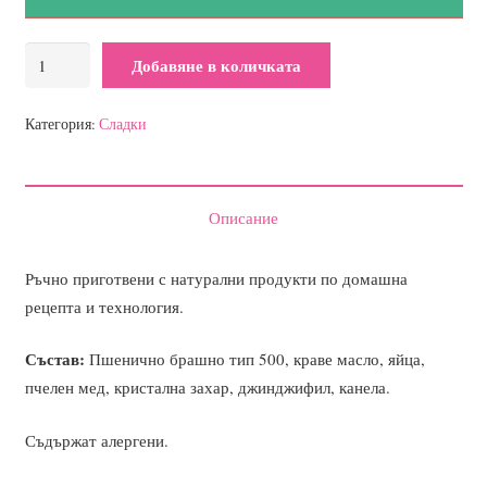
количество
Добавяне в количката
за
Меденки
Категория:
Сладки
Описание
Ръчно приготвени с натурални продукти по домашна
рецепта и технология.
Състав:
Пшенично брашно тип 500, краве масло, яйца,
пчелен мед, кристална захар, джинджифил, канела.
Съдържат алергени.