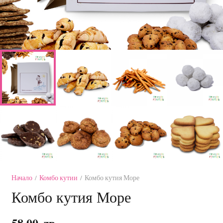
Начало
/
Комбо кутии
/ Комбо кутия Море
Комбо кутия Море
58.00
лв.